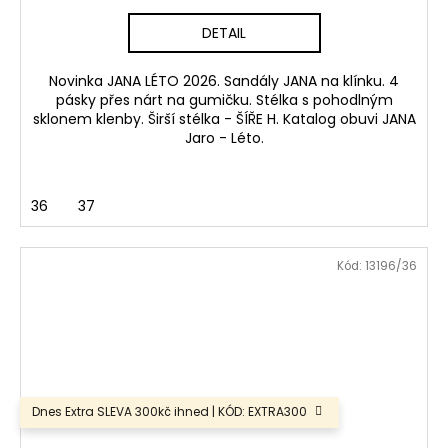
DETAIL
Novinka JANA LÉTO 2026. Sandály JANA na klínku. 4
pásky přes nárt na gumičku. Stélka s pohodlným
sklonem klenby. Širší stélka - ŠÍŘE H. Katalog obuvi JANA
Jaro - Léto.
36
37
Kód:
13196/36
Dnes Extra SLEVA 300kč ihned | KÓD: EXTRA300