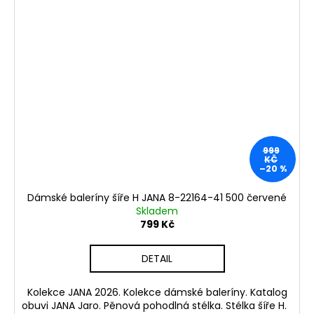
999
KČ
–20 %
Dámské baleríny šíře H JANA 8-22164-41 500 červené
Skladem
799 Kč
DETAIL
Kolekce JANA 2026. Kolekce dámské baleríny. Katalog
obuvi JANA Jaro. Pěnová pohodlná stélka. Stélka šíře H.