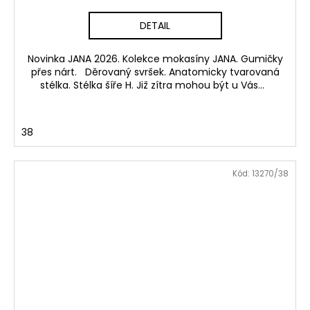
DETAIL
Novinka JANA 2026. Kolekce mokasíny JANA. Gumičky
přes nárt. Děrovaný svršek. Anatomicky tvarovaná
stélka. Stélka šíře H. Již zítra mohou být u Vás...
38
Kód:
13270/38