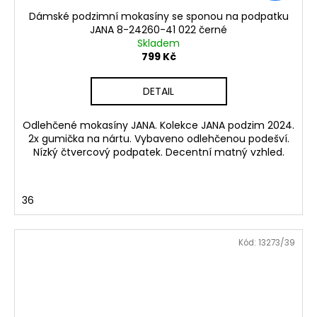
Dámské podzimní mokasíny se sponou na podpatku
JANA 8-24260-41 022 černé
Skladem
799 Kč
DETAIL
Odlehčené mokasíny JANA. Kolekce JANA podzim 2024.
2x gumička na nártu. Vybaveno odlehčenou podešví.
Nízký čtvercový podpatek. Decentní matný vzhled.
36
Kód:
13273/39