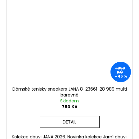
1 399
KČ
–46 %
Dámské tenisky sneakers JANA 8-23661-28 989 multi
barevné
Skladem
750 Kč
DETAIL
Kolekce obuvi JANA 2026. Novinka kolekce Jarní obuvi.