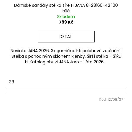
Dámské sandály stélka šíře H JANA 8-28160-42 100
bílé
Skladem
799 Kč
DETAIL
Novinka JANA 2026. 3x gumička. 5ti polohové zapínání.
Stélka s pohodlným sklonem klenby. Širší stélka - ŠÍŘE
H. Katalog obuvi JANA Jaro - Léto 2026.
38
Kód:
12708/37