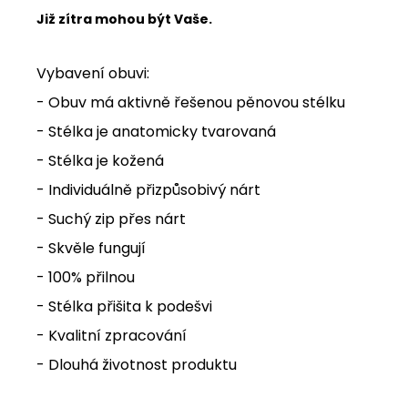
Již zítra mohou být Vaše.
Vybavení obuvi:
- Obuv má aktivně řešenou pěnovou stélku
- Stélka je anatomicky tvarovaná
- Stélka je kožená
- Individuálně přizpůsobivý nárt
- Suchý zip přes nárt
- Skvěle fungují
- 100% přilnou
- Stélka přišita k podešvi
- Kvalitní zpracování
- Dlouhá životnost produktu