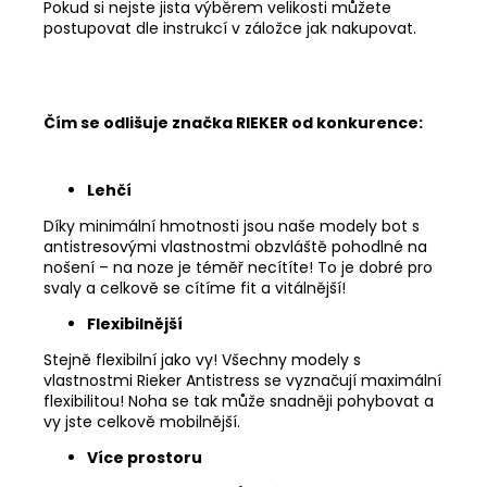
Pokud si nejste jista výběrem velikosti můžete
postupovat dle instrukcí v záložce jak nakupovat.
Čím se odlišuje značka RIEKER od konkurence:
Lehčí
Díky minimální hmotnosti jsou naše modely bot s
antistresovými vlastnostmi obzvláště pohodlné na
nošení – na noze je téměř necítíte! To je dobré pro
svaly a celkově se cítíme fit a vitálnější!
Flexibilnější
Stejně flexibilní jako vy! Všechny modely s
vlastnostmi Rieker Antistress se vyznačují maximální
flexibilitou! Noha se tak může snadněji pohybovat a
vy jste celkově mobilnější.
Více prostoru