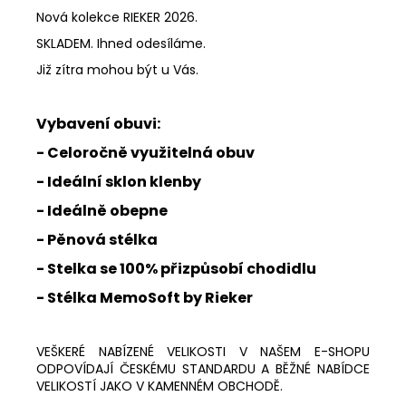
Nová kolekce RIEKER 2026.
SKLADEM. Ihned odesíláme.
Již zítra mohou být u Vás.
Vybavení obuvi:
- Celoročně využitelná obuv
- Ideální sklon klenby
- Ideálně obepne
- Pěnová stélka
- Stelka se 100% přizpůsobí chodidlu
- Stélka MemoSoft by Rieker
VEŠKERÉ NABÍZENÉ VELIKOSTI V NAŠEM E-SHOPU
ODPOVÍDAJÍ ČESKÉMU STANDARDU A BĚŽNÉ NABÍDCE
VELIKOSTÍ JAKO V KAMENNÉM OBCHODĚ.