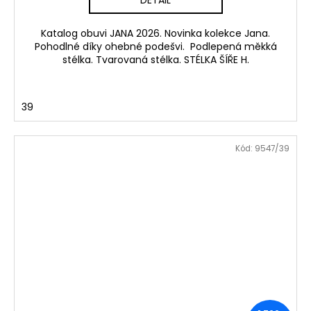
Katalog obuvi JANA 2026. Novinka kolekce Jana.
Pohodlné díky ohebné podešvi. Podlepená měkká
stélka. Tvarovaná stélka. STÉLKA ŠÍŘE H.
39
Kód:
9547/39