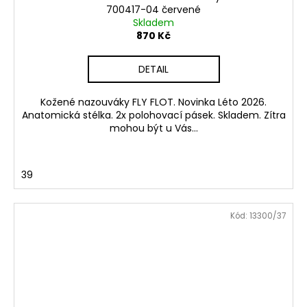
700417-04 červené
Skladem
870 Kč
DETAIL
Kožené nazouváky FLY FLOT. Novinka Léto 2026.
Anatomická stélka. 2x polohovací pásek. Skladem. Zítra
mohou být u Vás...
39
Kód:
13300/37