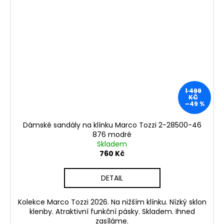
1 499
KČ
–49 %
Dámské sandály na klínku Marco Tozzi 2-28500-46
876 modré
Skladem
760 Kč
DETAIL
Kolekce Marco Tozzi 2026. Na nižším klínku. Nízký sklon
klenby. Atraktivní funkční pásky. Skladem. Ihned
zasíláme.