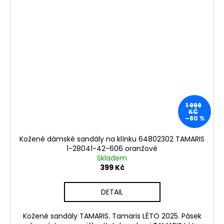
1 999
KČ
–80 %
Kožené dámské sandály na klínku 64802302 TAMARIS
1-28041-42-606 oranžové
Skladem
399 Kč
DETAIL
Kožené sandály TAMARIS. Tamaris LÉTO 2025. Pásek