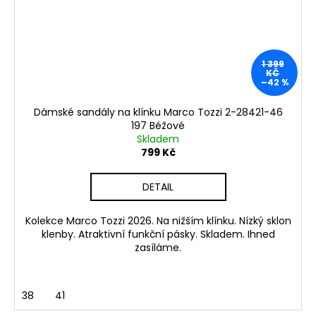
1 399
KČ
–42 %
Dámské sandály na klínku Marco Tozzi 2-28421-46
197 Béžové
Skladem
799 Kč
DETAIL
Kolekce Marco Tozzi 2026. Na nižším klínku. Nízký sklon
klenby. Atraktivní funkční pásky. Skladem. Ihned
zasíláme.
38
41