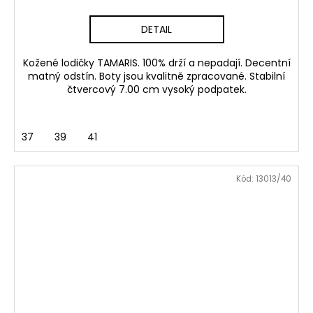
DETAIL
Kožené lodičky TAMARIS. 100% drží a nepadají. Decentní
matný odstín. Boty jsou kvalitně zpracované. Stabilní
čtvercový 7.00 cm vysoký podpatek.
37
39
41
Kód:
13013/40