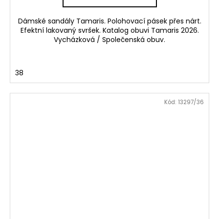
Dámské sandály Tamaris. Polohovací pásek přes nárt.
Efektní lakovaný svršek. Katalog obuvi Tamaris 2026.
Vycházková / Společenská obuv.
38
Kód:
13297/36