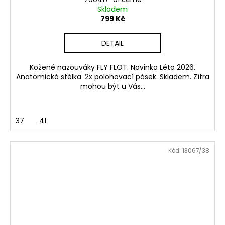
Skladem
799 Kč
DETAIL
Kožené nazouváky FLY FLOT. Novinka Léto 2026.
Anatomická stélka. 2x polohovací pásek. Skladem. Zítra
mohou být u Vás...
37
41
Kód:
13067/38