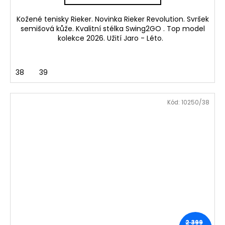
Kožené tenisky Rieker. Novinka Rieker Revolution. Svršek
semišová kůže. Kvalitní stélka Swing2GO . Top model
kolekce 2026. Užití Jaro - Léto.
38
39
Kód:
10250/38
2 399