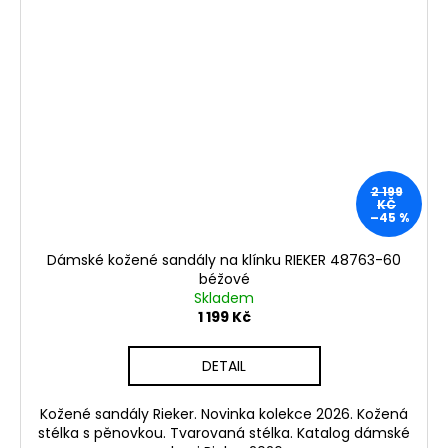
2 199
KČ
–45 %
Dámské kožené sandály na klínku RIEKER 48763-60
béžové
Skladem
1 199 Kč
DETAIL
Kožené sandály Rieker. Novinka kolekce 2026. Kožená
stélka s pěnovkou. Tvarovaná stélka. Katalog dámské