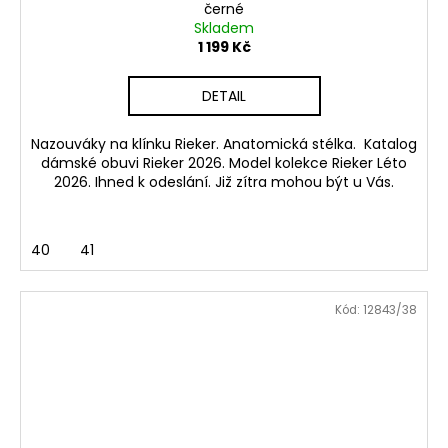
černé
Skladem
1 199 Kč
DETAIL
Nazouváky na klínku Rieker. Anatomická stélka. Katalog
dámské obuvi Rieker 2026. Model kolekce Rieker Léto
2026. Ihned k odeslání. Již zítra mohou být u Vás.
40
41
Kód:
12843/38