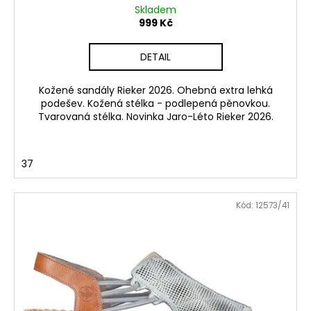
Skladem
999 Kč
DETAIL
Kožené sandály Rieker 2026. Ohebná extra lehká
podešev. Kožená stélka - podlepená pěnovkou.
Tvarovaná stélka. Novinka Jaro-Léto Rieker 2026.
37
Kód:
12573/41