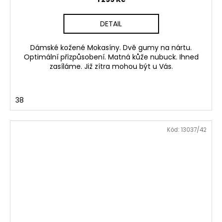
DETAIL
Dámské kožené Mokasíny. Dvě gumy na nártu.
Optimální přizpůsobení. Matná kůže nubuck. Ihned
zasíláme. Již zítra mohou být u Vás.
38
Kód:
13037/42