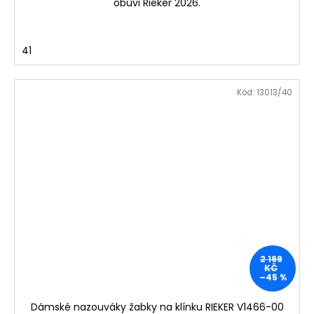
obuvi Rieker 2026.
41
Kód:
13013/40
2 199
KČ
–45 %
Dámské nazouváky žabky na klínku RIEKER V1466-00