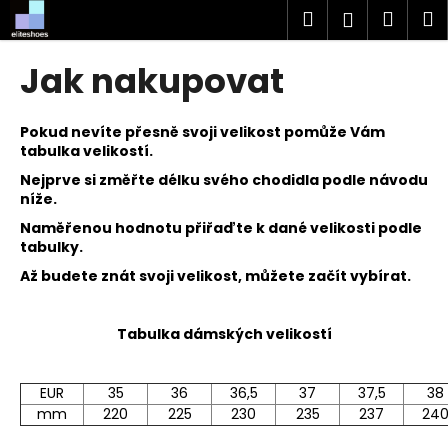
K
Přejít
Hledat
Náku
M
Přihlášen
na
o
obsah
Zpět
Zpět
košík
š
Jak nakupovat
í
C
k
o
Pokud nevíte přesně svoji velikost pomůže Vám
tabulka velikostí.
p
Nejprve si změřte délku svého chodidla podle návodu
o
níže.
t
Naměřenou hodnotu přiřaďte k dané velikosti podle
ř
tabulky.
e
Až budete znát svoji velikost, můžete začít vybírat.
b
u
Tabulka dámských velikostí
j
e
t
EUR
35
36
36,5
37
37,5
38
mm
220
225
230
235
237
24
e
n