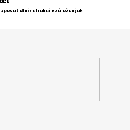
ODĚ.
upovat dle instrukcí v záložce jak