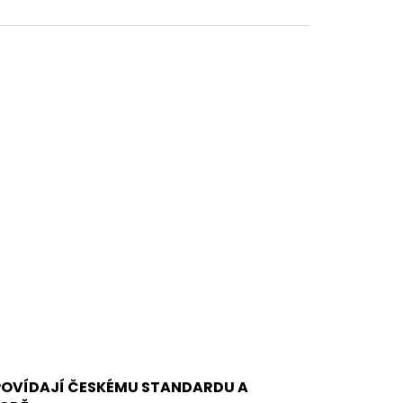
DPOVÍDAJÍ ČESKÉMU STANDARDU A