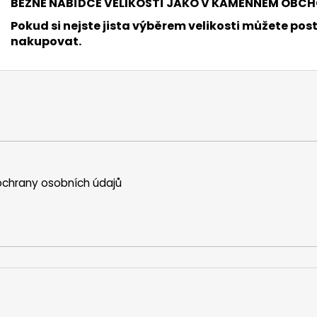
BĚŽNÉ NABÍDCE VELIKOSTÍ JAKO V KAMENNÉM OBCH
Pokud si nejste jista výběrem velikosti můžete post
nakupovat.
chrany osobních údajů