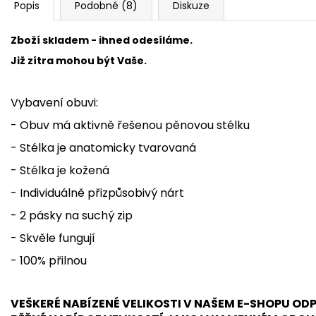
Popis
Podobné (8)
Diskuze
Zboží skladem - ihned odesíláme.
Již zítra mohou být Vaše.
Vybavení obuvi:
- Obuv má aktivně řešenou pěnovou stélku
- Stélka je anatomicky tvarovaná
- Stélka je kožená
- Individuálně přizpůsobivý nárt
- 2 pásky na suchý zip
- Skvěle fungují
- 100% přilnou
VEŠKERÉ NABÍZENÉ VELIKOSTI V NAŠEM E-SHOPU O