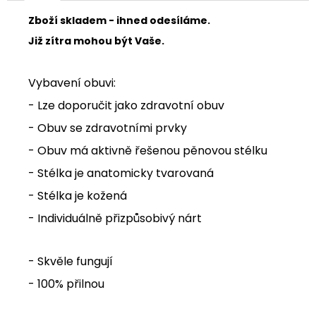
Zboží skladem - ihned odesíláme.
Již zítra mohou být Vaše.
Vybavení obuvi:
- Lze doporučit jako zdravotní obuv
- Obuv se zdravotními prvky
- Obuv má aktivně řešenou pěnovou stélku
- Stélka je anatomicky tvarovaná
- Stélka je kožená
- Individuálně přizpůsobivý nárt
- Skvěle fungují
- 100% přilnou