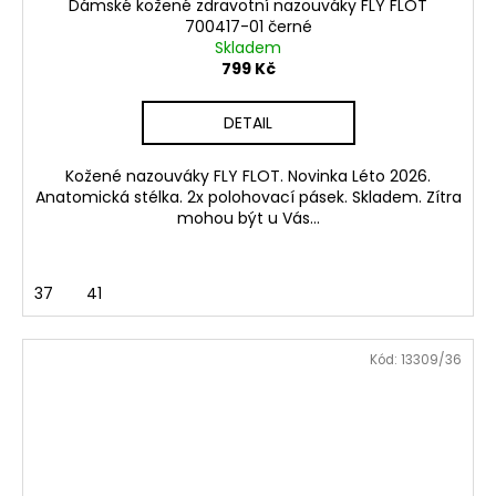
Dámské kožené zdravotní nazouváky FLY FLOT
700417-01 černé
Skladem
799 Kč
DETAIL
Kožené nazouváky FLY FLOT. Novinka Léto 2026.
Anatomická stélka. 2x polohovací pásek. Skladem. Zítra
mohou být u Vás...
37
41
Kód:
13309/36