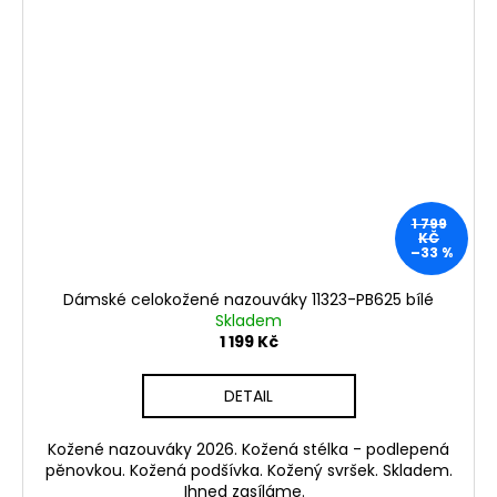
1 799
KČ
–33 %
Dámské celokožené nazouváky 11323-PB625 bílé
Skladem
1 199 Kč
DETAIL
Kožené nazouváky 2026. Kožená stélka - podlepená
pěnovkou. Kožená podšívka. Kožený svršek. Skladem.
Ihned zasíláme.