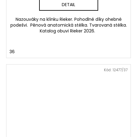
DETAIL
Nazouváky na klínku Rieker. Pohodlné díky ohebné
podešvi. Pěnová anatomická stélka. Tvarovaná stélka.
Katalog obuvi Rieker 2026.
36
Kód:
12477/37