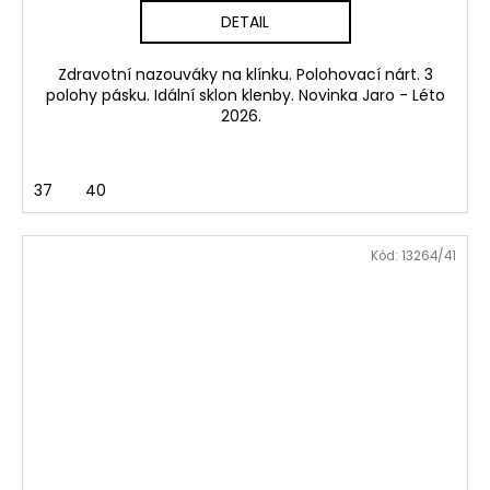
DETAIL
Zdravotní nazouváky na klínku. Polohovací nárt. 3
polohy pásku. Idální sklon klenby. Novinka Jaro - Léto
2026.
37
40
Kód:
13264/41