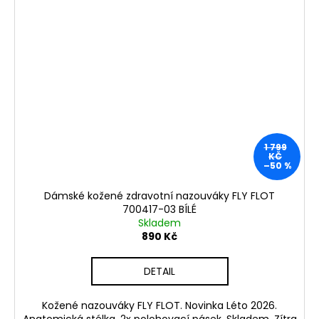
1 799
KČ
–50 %
Dámské kožené zdravotní nazouváky FLY FLOT
700417-03 BÍLÉ
Skladem
890 Kč
DETAIL
Kožené nazouváky FLY FLOT. Novinka Léto 2026.