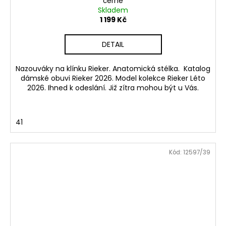
černé
Skladem
1 199 Kč
DETAIL
Nazouváky na klínku Rieker. Anatomická stélka. Katalog
dámské obuvi Rieker 2026. Model kolekce Rieker Léto
2026. Ihned k odeslání. Již zítra mohou být u Vás.
41
Kód:
12597/39