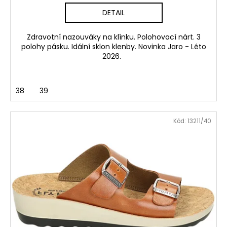
DETAIL
Zdravotní nazouváky na klínku. Polohovací nárt. 3
polohy pásku. Idální sklon klenby. Novinka Jaro - Léto
2026.
38
39
Kód:
13211/40