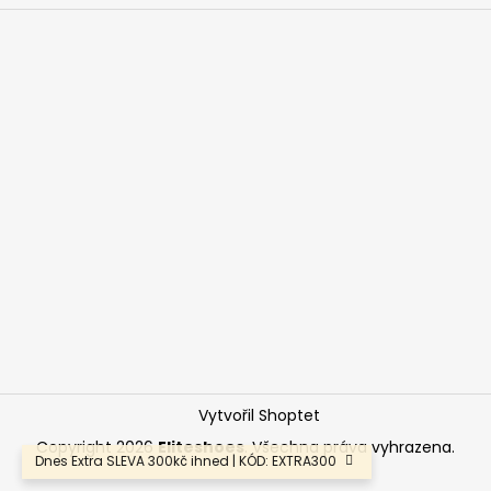
Vytvořil Shoptet
Copyright 2026
Eliteshoes
. Všechna práva vyhrazena.
Dnes Extra SLEVA 300kč ihned | KÓD: EXTRA300