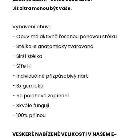
Již zítra mohou být Vaše.
Vybavení obuvi:
- Obuv má aktivně řešenou pěnovou stélku
- Stélka je anatomicky tvarovaná
- Širší stélka
- Šíře H
- Individuálně přizpůsobivý nárt
- 3x gumička
- 5ti polohové zapínání
- Skvěle fungují
- 100% přilnou
VEŠKERÉ NABÍZENÉ VELIKOSTI V NAŠEM E-