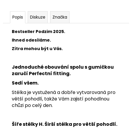
Popis
Diskuze
Značka
Bestseller Podzim 2025.
Ihned odesíláme.
Zítra mohou být u Vás.
Jednoduché obouvání spolu s gumičkou
zaručí Perfectní fitting.
Sedí všem.
Stélka je vystužená a dobře vytvarovaná pro
větší pohodlí, takže Vám zajistí pohodlnou
chůzi po celý den.
Šíře stélky H. Širší stélka pro větší pohodlí.