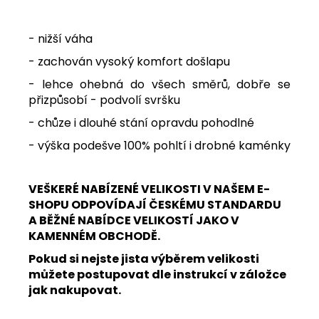
- nižší váha
- zachován vysoký komfort došlapu
- lehce ohebná do všech směrů, dobře se
přizpůsobí - podvolí svršku
- chůze i dlouhé stání opravdu pohodlné
- výška podešve 100% pohltí i drobné kaménky
VEŠKERÉ NABÍZENÉ VELIKOSTI V NAŠEM E-
SHOPU ODPOVÍDAJÍ ČESKÉMU STANDARDU
A BĚŽNÉ NABÍDCE VELIKOSTÍ JAKO V
KAMENNÉM OBCHODĚ.
Pokud si nejste jista výběrem velikosti
můžete postupovat dle instrukcí v záložce
jak nakupovat.