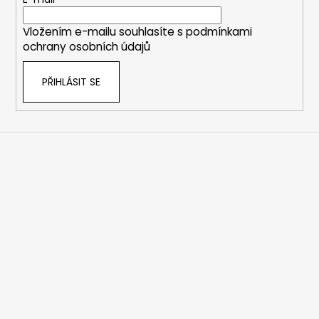
t
í
Vložením e-mailu souhlasíte s
podmínkami
ochrany osobních údajů
PŘIHLÁSIT SE