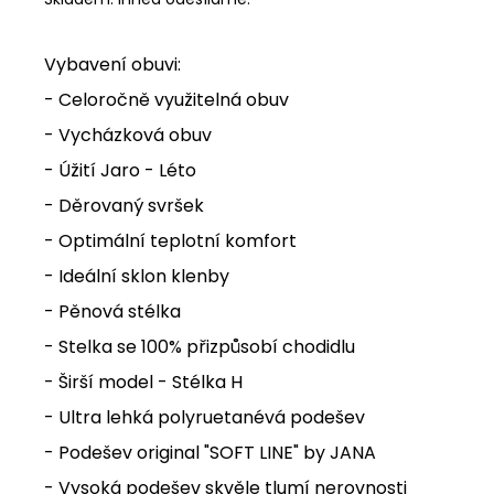
Vybavení obuvi:
- Celoročně využitelná obuv
- Vycházková obuv
- Úžití Jaro - Léto
- Děrovaný svršek
- Optimální teplotní komfort
- Ideální sklon klenby
- Pěnová stélka
- Stelka se 100% přizpůsobí chodidlu
- Širší model - Stélka H
- Ultra lehká polyruetanévá podešev
- Podešev original "SOFT LINE" by JANA
- Vysoká podešev skvěle tlumí nerovnosti