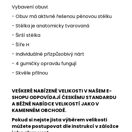
Vybavení obuvi:
- Obuv má aktivně řešenou pěnovou stélku
- Stélka je anatomicky tvarovaná
- Širší stélka
- Šíře H
- Individuálně přizpůsobivý nárt
- 4 gumičky opravdu fungují
- Skvěle přilnou
VEŠKERÉ NABÍZENÉ VELIKOSTI V NAŠEM E-
SHOPU ODPOVÍDAJÍ ČESKÉMU STANDARDU
A BĚŽNÉ NABÍDCE VELIKOSTÍ JAKO V
KAMENNÉM OBCHODĚ.
Pokud si nejste jista výběrem velikosti
můžete postupovat dle instrukcí v záložce