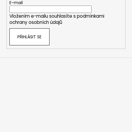
t
E-mail
í
Vložením e-mailu souhlasíte s
podmínkami
ochrany osobních údajů
PŘIHLÁSIT SE