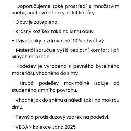
- Doporučujeme také prostředí s množstvím
sněhu, sněhové břečky, či lehké tůry.
- Obuv je zateplena
- Krásný kožíšek také na lemu obuvi
- Uživatelsky a zdravotně 100% přívětivý.
- Materiál zaručuje vyšší teplotní komfort i při
silných mrazech.
- Podešev je vyrobena z pevného bytelného
materiálu, vhodného do zimy.
- Hrubá podešev maximálně izoluje od
studeného zimního povrchu.
- Vhodné jak do sněhu a náledí tak i na mokrou
zimu.
- Pevný a protiskluzový vzorek na podešvi.
- VEGAN kolekce Jana 2025