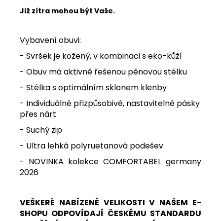
Již zítra mohou být Vaše.
Vybavení obuvi:
- Svršek je kožený, v kombinaci s eko-kůží
- Obuv má aktivně řešenou pěnovou stélku
- Stélka s optimálním sklonem klenby
- Individuálně přizpůsobivé, nastavitelné pásky
přes nárt
- Suchý zip
- Ultra lehká polyruetanová podešev
- NOVINKA kolekce COMFORTABEL germany
2026
VEŠKERÉ NABÍZENÉ VELIKOSTI V NAŠEM E-
SHOPU ODPOVÍDAJÍ ČESKÉMU STANDARDU