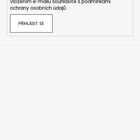
Vložením e-mailu souhlasíte s
podmínkami
ochrany osobních údajů
PŘIHLÁSIT SE