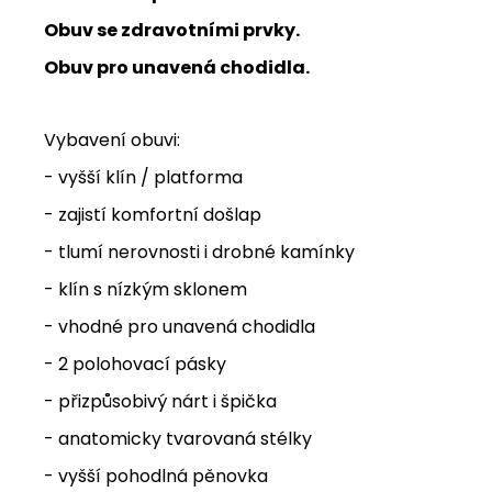
Obuv se zdravotními prvky.
Obuv pro unavená chodidla.
Vybavení obuvi:
- vyšší klín / platforma
- zajistí komfortní došlap
- tlumí nerovnosti i drobné kamínky
- klín s nízkým sklonem
- vhodné pro unavená chodidla
- 2 polohovací pásky
- přizpůsobivý nárt i špička
- anatomicky tvarovaná stélky
- vyšší pohodlná pěnovka