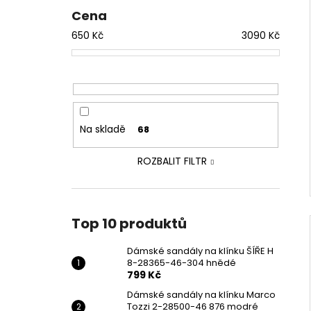
Cena
650
Kč
3090
Kč
Na skladě
68
ROZBALIT FILTR
Top 10 produktů
Dámské sandály na klínku ŠÍŘE H
8-28365-46-304 hnědé
799 Kč
Dámské sandály na klínku Marco
Tozzi 2-28500-46 876 modré