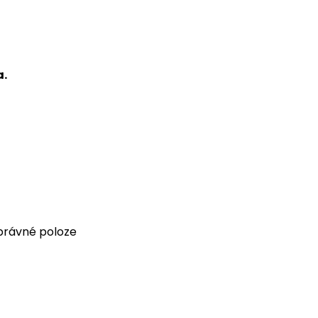
a.
správné poloze