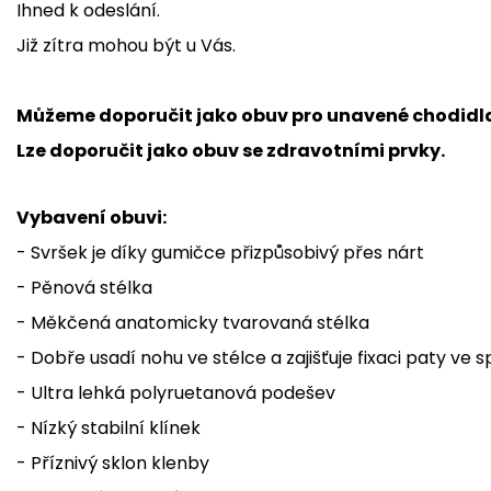
Ihned k odeslání.
Již zítra mohou být u Vás.
Můžeme doporučit jako obuv pro unavené chodidl
Lze doporučit jako obuv se zdravotními prvky.
Vybavení obuvi:
- Svršek je díky gumičce přizpůsobivý přes nárt
- Pěnová stélka
- Měkčená anatomicky tvarovaná stélka
- Dobře usadí nohu ve stélce a zajišťuje fixaci paty ve 
- Ultra lehká polyruetanová podešev
- Nízký stabilní klínek
- Příznivý sklon klenby