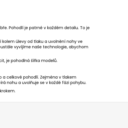
bře. Pohodlí je patrné v každém detailu. To je
í kolem úlevy od tlaku a uvolnění nohy ve
eustále vyvíjíme naše technologie, abychom
it, je pohodlná šířka modelů.
 a celkové pohodlí. Zejména v tlakem
rá nohu a uvolňuje se v každé fázi pohybu.
 krokem.