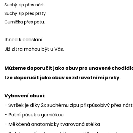
Suchý zip přes nárt.
Suchý zip přes prsty.
Gumička přes patu.
Ihned k odeslání.
Již zítra mohou být u Vás.
Můžeme doporučit jako obuv pro unavené chodidl
Lze doporučit jako obuv se zdravotními prvky.
Vybavení obuvi:
- Svršek je díky 2x suchému zipu přizpůsobivý přes nárt
- Patní pásek s gumičkou
- Měkčená anatomicky tvarovaná stélka