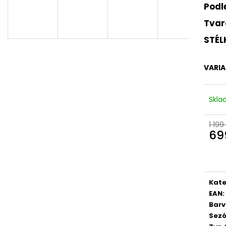
DÁMSKÉ CELOKOŽENÉ SANDÁLY NA
DÁMSKÉ SANDÁLY
Podl
SUCHÝ ZIP DR. BRINKMANN 710221-08
RIEKER 910182 B
BÉŽOVÉ
Tvar
880 Kč
699 Kč
Původně:
2 199 
STÉL
Původně:
1 999 Kč
VARI
Skl
1 199
69
Měr
cena
Kate
EAN
:
Bar
Sez