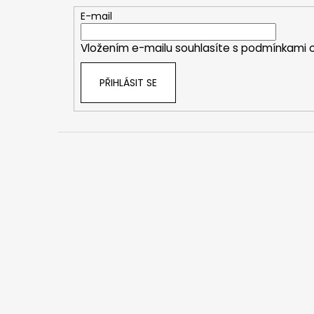
t
E-mail
í
Vložením e-mailu souhlasíte s
podmínkami o
PŘIHLÁSIT SE