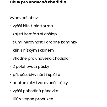
Obuv pro unavená chodidla.
Vybavení obuvi:
- vyšší klín / platforma
- zajistí komfortní došlap
- tlumí nerovnosti i drobné kamínky
- klín s nízkým sklonem
- vhodné pro unavená chodidla
- 2 polohovací pásky
- přizpůsobivý nárt i špička
- anatomicky tvarovaná stélky
- vyšší pohodlná pěnovka
- 100% vegan produkce