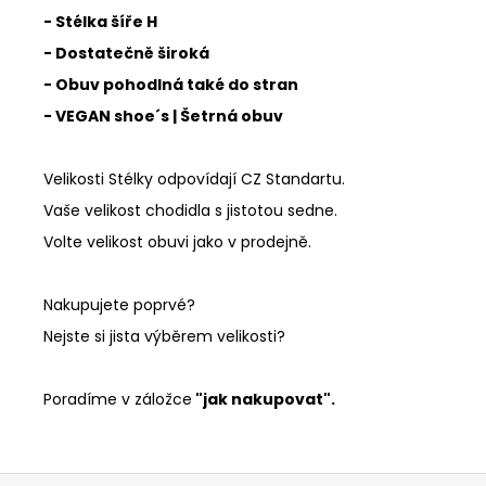
- Stélka šíře H
- Dostatečně široká
- Obuv pohodlná také do stran
- VEGAN shoe´s | Šetrná obuv
Velikosti Stélky odpovídají CZ Standartu.
Vaše velikost chodidla s jistotou sedne.
Volte velikost obuvi jako v prodejně.
Nakupujete poprvé?
Nejste si jista výběrem velikosti?
Poradíme v záložce
"jak nakupovat".