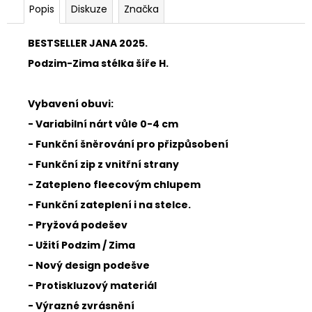
Popis
Diskuze
Značka
BESTSELLER JANA 2025.
Podzim-Zima stélka šíře H.
Vybavení obuvi:
- Variabilní nárt vůle 0-4 cm
- Funkční šněrování pro přizpůsobení
- Funkční zip z vnitřní strany
- Zatepleno fleecovým chlupem
- Funkční zateplení i na stelce.
- Pryžová podešev
- Užití Podzim / Zima
- Nový design podešve
- Protiskluzový materiál
- Výrazné zvrásnění