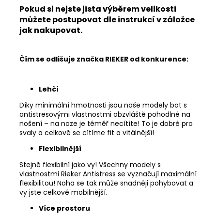
Pokud si nejste jista výběrem velikosti
můžete postupovat dle instrukcí v záložce
jak nakupovat.
Čím se odlišuje značka RIEKER od konkurence:
Lehčí
Díky minimální hmotnosti jsou naše modely bot s
antistresovými vlastnostmi obzvláště pohodlné na
nošení – na noze je téměř necítíte! To je dobré pro
svaly a celkově se cítíme fit a vitálnější!
Flexibilnější
Stejně flexibilní jako vy! Všechny modely s
vlastnostmi Rieker Antistress se vyznačují maximální
flexibilitou! Noha se tak může snadněji pohybovat a
vy jste celkově mobilnější.
Více prostoru