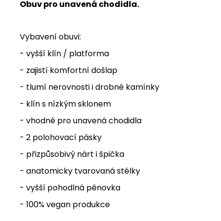
Obuv pro unavená chodidla.
Vybavení obuvi:
- vyšší klín / platforma
- zajistí komfortní došlap
- tlumí nerovnosti i drobné kamínky
- klín s nízkým sklonem
- vhodné pro unavená chodidla
- 2 polohovací pásky
- přizpůsobivý nárt i špička
- anatomicky tvarovaná stélky
- vyšší pohodlná pěnovka
- 100% vegan produkce