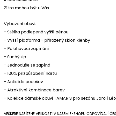
Zítra mohou být u Vás.
Vybavení obuvi:
- Stélka podlepená vyšší pěnou
- Vyšší platforma - přirozený sklon klenby
- Polohovací zapínání
- Suchý zip
- Jednoduše se zapíná
- 100% přizpůsobení nártu
- Antislide podešev
- Atraktivní kombinace barev
- Kolekce dámské obuvi TAMARIS pro sezónu Jaro | Lét
VEŠKERÉ NABÍZENÉ VELIKOSTI V NAŠEM E-SHOPU ODPOVÍDAJÍ ČE