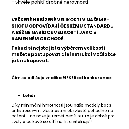
- Skvěle pohltí drobné nerovnosti
VEŠKERÉ NABÍZENÉ VELIKOSTI V NAŠEM E-
SHOPU ODPOVÍDAJÍ ČESKÉMU STANDARDU
A BĚŽNÉ NABÍDCE VELIKOSTÍ JAKO V
KAMENNÉM OBCHODĚ.
Pokud si nejste jista výběrem velikosti
můžete postupovat dle instrukcí v záložce
jak nakupovat.
Čím se odlišuje značka RIEKER od konkurence:
Lehčí
Díky minimální hmotnosti jsou naše modely bot s
antistresovými vlastnostmi obzvláště pohodlné na
nošení – na noze je téměř necítíte! To je dobré pro
svaly a celkově se cítíme fit a vitálnější!