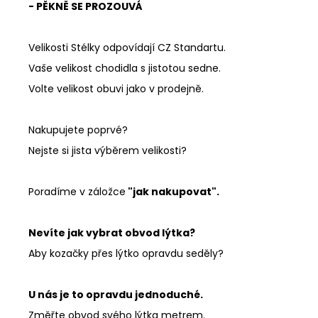
- PĚKNĚ SE PROZOUVÁ
Velikosti Stélky odpovídají CZ Standartu.
Vaše velikost chodidla s jistotou sedne.
Volte velikost obuvi jako v prodejně.
Nakupujete poprvé?
Nejste si jista výběrem velikosti?
Poradíme v záložce
"jak nakupovat".
Nevíte jak vybrat obvod lýtka?
Aby kozačky přes lýtko opravdu seděly?
U nás je to opravdu jednoduché.
Změřte obvod svého lýtka metrem.