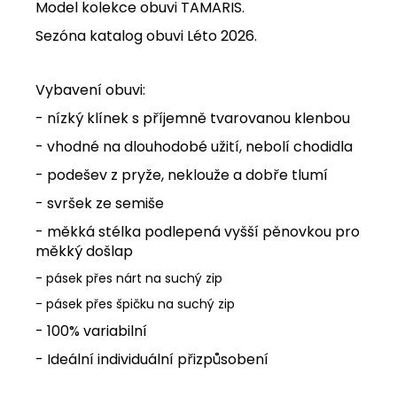
Model kolekce obuvi TAMARIS.
Sezóna katalog obuvi Léto 2026.
Vybavení obuvi:
- nízký klínek s příjemně tvarovanou klenbou
- vhodné na dlouhodobé užití, nebolí chodidla
- podešev z pryže, neklouže a dobře tlumí
- svršek ze semiše
- měkká stélka podlepená vyšší pěnovkou
pro
měkký došlap
- pásek přes nárt na suchý zip
- pásek přes špičku na suchý zip
- 100% variabilní
- Ideální individuální přizpůsobení