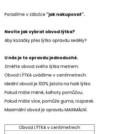
Poradíme v záložce
"jak nakupovat".
Nevíte jak vybrat obvod lýtka?
Aby kozačky přes lýtko opravdu seděly?
U nás je to opravdu jednoduché.
Změřte obvod svého lýtka metrem.
Obvod LÝTKA uvádíme v centimetrech.
Ideální obvod je 100% jistota na holé lýtko.
Pokud máte méně, kalhoty pomůžou.
Pokud máte více, pomůže guma, rozparek.
Maximální obvod je opravdu MAXIMÁLNÍ.
Obvod LÝTKA v centimetrech