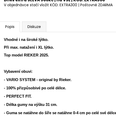
V objednávce stačí vložit KÓD: EXTRA300 | Poštovné ZDARMA
Popis
Diskuze
Vhodné i na široké lýtko.
Při max. natažení i XL lýtko.
Top model RIEKER 2025.
Vybavení obuvi:
- VARIO SYSTEM - original by Rieker.
- 100% přizpůsobivé po celé délce.
- PERFECT FIT.
- Délka gumy na výšku 31 cm.
- Guma se natáhne do šíře se natáhne 0-4 cm po celé své délce