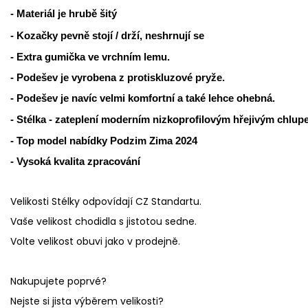
- Materiál je hrubě šitý
- Kozačky pevně stojí / drží, neshrnují se
- Extra gumička ve vrchním lemu.
- Podešev je vyrobena z protiskluzové pryže.
- Podešev je navíc velmi komfortní a také lehce ohebná.
- Stélka - zateplení moderním nizkoprofilovým hřejivým chlup
- Top model nabídky Podzim Zima 2024
- Vysoká kvalita zpracování
Velikosti Stélky odpovídají CZ Standartu.
Vaše velikost chodidla s jistotou sedne.
Volte velikost obuvi jako v prodejně.
Nakupujete poprvé?
Nejste si jista výběrem velikosti?