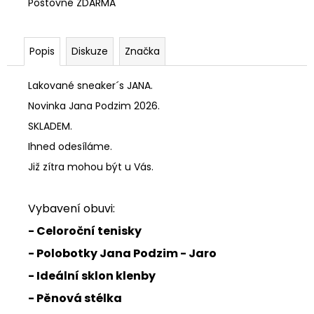
Poštovné ZDARMA
Popis
Diskuze
Značka
Lakované sneaker´s JANA.
Novinka Jana Podzim 2026.
SKLADEM.
Ihned odesíláme.
Již zítra mohou být u Vás.
Vybavení obuvi:
- Celoroční tenisky
- Polobotky Jana Podzim - Jaro
- Ideální sklon klenby
- Pěnová stélka