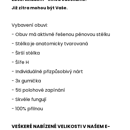
Již zítra mohou být Vaše.
Vybavení obuvi:
- Obuv má aktivně řešenou pěnovou stélku
- Stélka je anatomicky tvarovaná
- Širší stélka
- Šíře H
- Individuálně přizpůsobivý nárt
- 3x gumička
- 5ti polohové zapínání
- Skvěle fungují
- 100% přilnou
VEŠKERÉ NABÍZENÉ VELIKOSTI V NAŠEM E-