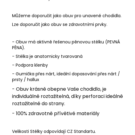
Můžeme doporučit jako obuv pro unavené chodidla.
Lze doporučit jako obuv se zdravotními prvky.
- Obuv má aktivně řešenou pěnovou stélku (PEVNÁ
PĚNA).
- Stélka je anatomicky tvarovaná
- Podpora klenby
- Gumička přes nárt, ideální dopasování přes nárt /
prsty / hallux
- Obuv krásně obepne Vaše chodidlo, je
individuálně roztažitelná, díky perforaci ideálně
roztažitelné do strany.
- 100% zdravotně přívětivé materiály
Velikosti Stélky odpovídají CZ Standartu.