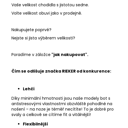
Vaše velikost chodidla s jistotou sedne.
Volte velikost obuvi jako v prodejně.
Nakupujete poprvé?
Nejste si jista výběrem velikosti?
Poradíme v záložce
"jak nakupovat".
Čím se odlišuje značka RIEKER od konkurence:
Lehčí
Díky minimální hmotnosti jsou naše modely bot s
antistresovými vlastnostmi obzvláště pohodlné na
nošení – na noze je téměř necítíte! To je dobré pro
svaly a celkově se cítíme fit a vitálnější!
Flexibilnější