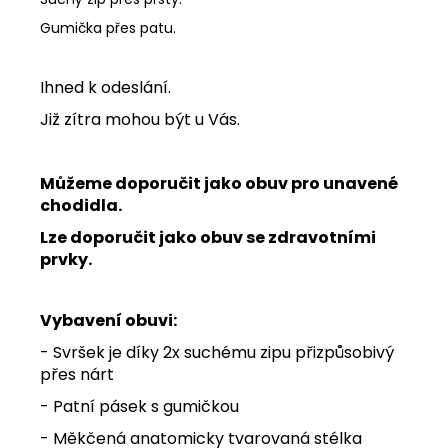
Gumička přes patu.
Ihned k odeslání.
Již zítra mohou být u Vás.
Můžeme doporučit jako obuv pro unavené
chodidla.
Lze doporučit jako obuv se zdravotními
prvky.
Vybavení obuvi:
- Svršek je díky 2x suchému zipu přizpůsobivý
přes nárt
- Patní pásek s gumičkou
- Měkčená anatomicky tvarovaná stélka