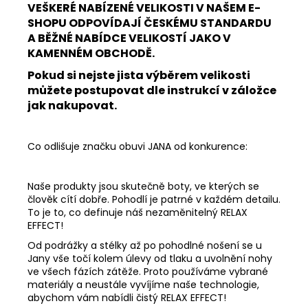
VEŠKERÉ NABÍZENÉ VELIKOSTI V NAŠEM E-
SHOPU ODPOVÍDAJÍ ČESKÉMU STANDARDU
A BĚŽNÉ NABÍDCE VELIKOSTÍ JAKO V
KAMENNÉM OBCHODĚ.
Pokud si nejste jista výběrem velikosti
můžete postupovat dle instrukcí v záložce
jak nakupovat.
Co odlišuje značku obuvi JANA od konkurence:
Naše produkty jsou skutečně boty, ve kterých se
člověk cítí dobře. Pohodlí je patrné v každém detailu.
To je to, co definuje náš nezaměnitelný RELAX
EFFECT!
Od podrážky a stélky až po pohodlné nošení se u
Jany vše točí kolem úlevy od tlaku a uvolnění nohy
ve všech fázích zátěže. Proto používáme vybrané
materiály a neustále vyvíjíme naše technologie,
abychom vám nabídli čistý RELAX EFFECT!