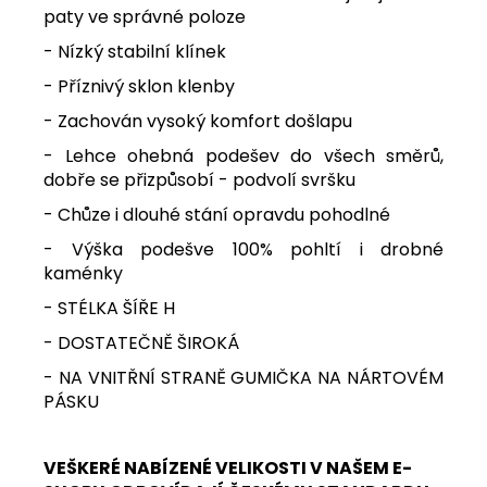
paty ve správné poloze
- Nízký stabilní klínek
- Příznivý sklon klenby
- Zachován vysoký komfort došlapu
- Lehce ohebná podešev do všech směrů,
dobře se přizpůsobí - podvolí svršku
- Chůze i dlouhé stání opravdu pohodlné
- Výška podešve 100% pohltí i drobné
kaménky
- STÉLKA ŠÍŘE H
- DOSTATEČNĚ ŠIROKÁ
- NA VNITŘNÍ STRANĚ GUMIČKA NA NÁRTOVÉM
PÁSKU
VEŠKERÉ NABÍZENÉ VELIKOSTI V NAŠEM E-