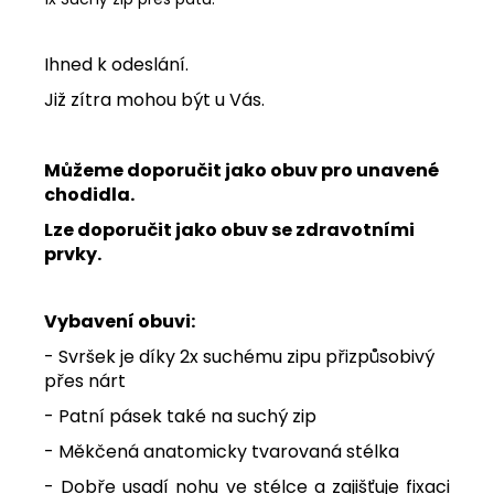
Ihned k odeslání.
Již zítra mohou být u Vás.
Můžeme doporučit jako obuv pro unavené
chodidla.
Lze doporučit jako obuv se zdravotními
prvky.
Vybavení obuvi:
- Svršek je díky 2x suchému zipu přizpůsobivý
přes nárt
- Patní pásek také na suchý zip
- Měkčená anatomicky tvarovaná stélka
- Dobře usadí nohu ve stélce a zajišťuje fixaci