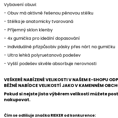
Vybavení obuvi:
- Obuv má aktivně řešenou pěnovou stélku
- Stélka je anatomicky tvarovaná
- Příjemný sklon klenby
- 4x gumička pro ideální dopasování
- Individuálně přizpůsobiv pásky přes nárt na gumičku
- Ultra lehká polyruetanová podešev
- Vyšší podešev skvěle absorbuje nerovnosti
VEŠKERÉ NABÍZENÉ VELIKOSTI V NAŠEM E-SHOPU O
BĚŽNÉ NABÍDCE VELIKOSTÍ JAKO V KAMENNÉM OBCH
Pokud si nejste jista výběrem velikosti můžete post
nakupovat.
Čím se odlišuje značka RIEKER od konkurence: