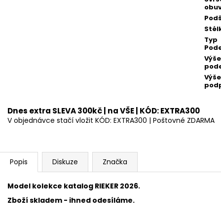
obuv
Podš
Stél
Typ
Pod
Výše
pod
Výše
pod
Dnes extra SLEVA 300kč | na VŠE | KÓD: EXTRA300
V objednávce stačí vložit KÓD: EXTRA300 | Poštovné ZDARMA
Popis
Diskuze
Značka
Model kolekce katalog RIEKER 2026.
Zboží skladem - ihned odesíláme.