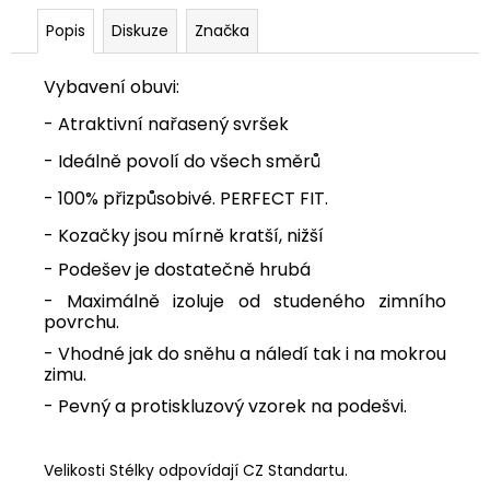
Popis
Diskuze
Značka
Vybavení obuvi:
- Atraktivní nařasený svršek
- Ideálně povolí do všech směrů
- 100% přizpůsobivé. PERFECT FIT.
- Kozačky jsou mírně kratší, nižší
- Podešev je dostatečně hrubá
- Maximálně izoluje od studeného zimního
povrchu.
- Vhodné jak do sněhu a náledí tak i na mokrou
zimu.
- Pevný a protiskluzový vzorek na podešvi.
Velikosti Stélky odpovídají CZ Standartu.