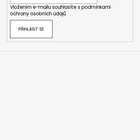
í
Vložením e-mailu souhlasíte s
podmínkami
ochrany osobních údajů
PŘIHLÁSIT SE