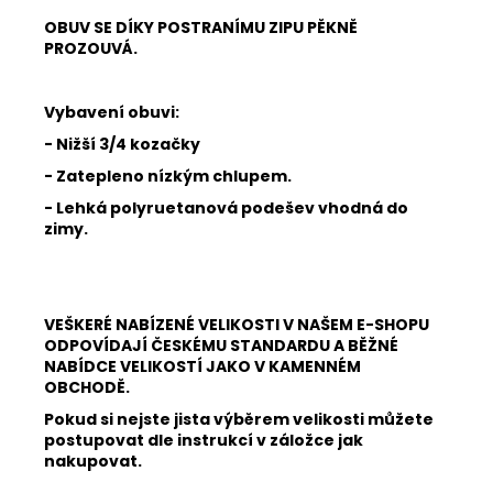
OBUV SE DÍKY POSTRANÍMU ZIPU PĚKNĚ
PROZOUVÁ.
Vybavení obuvi:
- Nižší 3/4 kozačky
- Zatepleno nízkým chlupem.
- Lehká polyruetanová podešev vhodná do
zimy.
VEŠKERÉ NABÍZENÉ VELIKOSTI V NAŠEM E-SHOPU
ODPOVÍDAJÍ ČESKÉMU STANDARDU A BĚŽNÉ
NABÍDCE VELIKOSTÍ JAKO V KAMENNÉM
OBCHODĚ.
Pokud si nejste jista výběrem velikosti můžete
postupovat dle instrukcí v záložce jak
nakupovat.