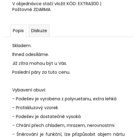
V objednávce stačí vložit KÓD: EXTRA300 |
Poštovné ZDARMA
Popis
Diskuze
Skladem.
Ihned odesíláme.
Již zítra mohou být u Vás.
Poslední páry za tuto cenu.
Vybavení obuvi:
- Podešev je vyrobena z polyruetanu, extra lehká
- Protiskluzový vzorek
- Podešev je dostatečně vysoká
- Chrání přech chladem, mrazem, nerovnostmi
- Šněrování je funkční, lze přizpůsobit objem nártu