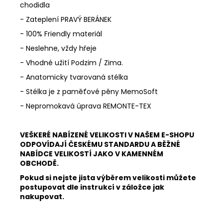
chodidla
- Zateplení PRAVÝ BERÁNEK
- 100% Friendly materiál
- Neslehne, vždy hřeje
- Vhodné užití Podzim / Zima.
- Anatomicky tvarovaná stélka
- Stélka je z paměťové pěny MemoSoft
- Nepromokavá úprava REMONTE-TEX
VEŠKERÉ NABÍZENÉ VELIKOSTI V NAŠEM E-SHOPU
ODPOVÍDAJÍ ČESKÉMU STANDARDU A BĚŽNÉ
NABÍDCE VELIKOSTÍ JAKO V KAMENNÉM
OBCHODĚ.
Pokud si nejste jista výběrem velikosti můžete
postupovat dle instrukcí v záložce jak
nakupovat.