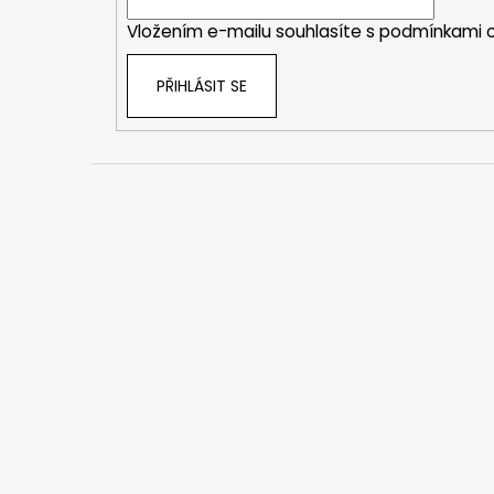
í
Vložením e-mailu souhlasíte s
podmínkami o
PŘIHLÁSIT SE