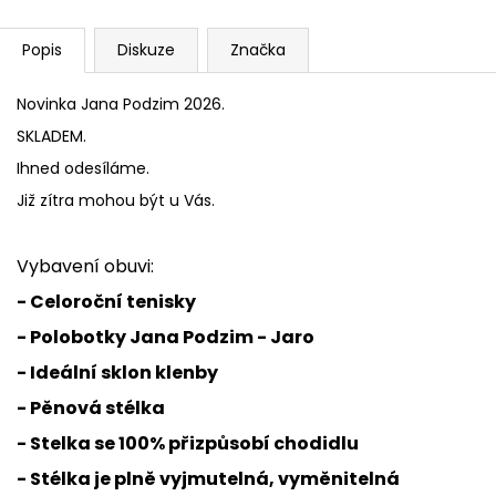
Popis
Diskuze
Značka
Novinka Jana Podzim 2026.
SKLADEM.
Ihned odesíláme.
Již zítra mohou být u Vás.
Vybavení obuvi:
- Celoroční tenisky
- Polobotky Jana Podzim - Jaro
- Ideální sklon klenby
- Pěnová stélka
- Stelka se 100% přizpůsobí chodidlu
- Stélka je plně vyjmutelná, vyměnitelná