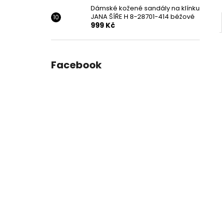
Dámské kožené sandály na klínku
JANA ŠÍŘE H 8-28701-414 béžové
999 Kč
Facebook