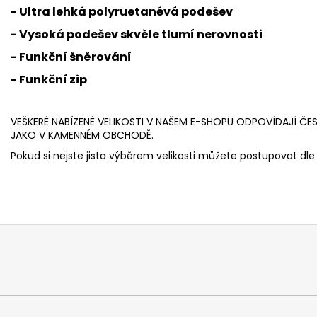
- Ultra lehká polyruetanévá podešev
- Vysoká podešev skvěle tlumí nerovnosti
- Funkční šněrování
- Funkční zip
VEŠKERÉ NABÍZENÉ VELIKOSTI V NAŠEM E-SHOPU ODPOVÍDAJÍ ČE
JAKO V KAMENNÉM OBCHODĚ.
Pokud si nejste jista výběrem velikosti můžete postupovat dle 