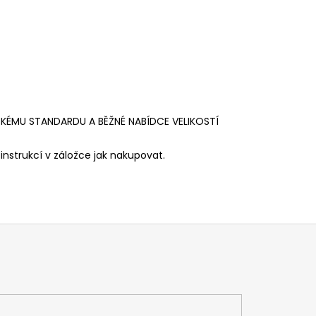
SKÉMU STANDARDU A BĚŽNÉ NABÍDCE VELIKOSTÍ
instrukcí v záložce jak nakupovat.