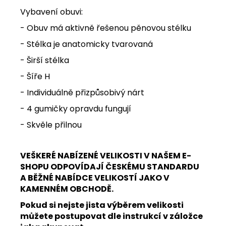
Vybavení obuvi:
- Obuv má aktivně řešenou pěnovou stélku
- Stélka je anatomicky tvarovaná
- Širší stélka
- Šíře H
- Individuálně přizpůsobivý nárt
- 4 gumičky opravdu fungují
- Skvěle přilnou
VEŠKERÉ NABÍZENÉ VELIKOSTI V NAŠEM E-
SHOPU ODPOVÍDAJÍ ČESKÉMU STANDARDU
A BĚŽNÉ NABÍDCE VELIKOSTÍ JAKO V
KAMENNÉM OBCHODĚ.
Pokud si nejste jista výběrem velikosti
můžete postupovat dle instrukcí v záložce