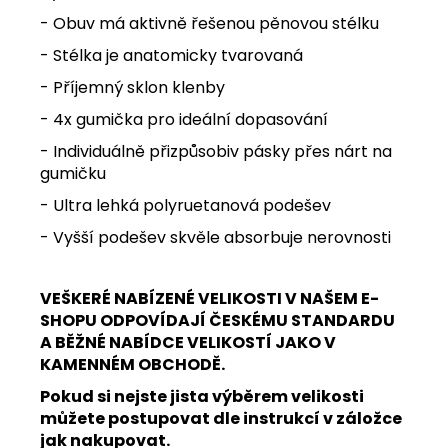
- Obuv má aktivně řešenou pěnovou stélku
- Stélka je anatomicky tvarovaná
- Příjemný sklon klenby
- 4x gumička pro ideální dopasování
- Individuálně přizpůsobiv pásky přes nárt na
gumičku
- Ultra lehká polyruetanová podešev
- Vyšší podešev skvěle absorbuje nerovnosti
VEŠKERÉ NABÍZENÉ VELIKOSTI V NAŠEM E-
SHOPU ODPOVÍDAJÍ ČESKÉMU STANDARDU
A BĚŽNÉ NABÍDCE VELIKOSTÍ JAKO V
KAMENNÉM OBCHODĚ.
Pokud si nejste jista výběrem velikosti
můžete postupovat dle instrukcí v záložce
jak nakupovat.