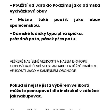
- Použití od Jara do Podzimu jako dámská
vycházková obuv
- Možno také použít jako obuv
společenskou.
- Dámské lodičky typu plná špička,
prázdná pata, pásek přes patu.
VEŠKERÉ NABÍZENÉ VELIKOSTI V NAŠEM E-SHOPU
ODPOVÍDAJÍ ČESKÉMU STANDARDU A BĚŽNÉ NABÍDCE
VELIKOSTÍ JAKO V KAMENNÉM OBCHODĚ.
Pokud si nejste jista výběrem velikosti
můžete postupovat dle instrukcí v záložce
jak nakupovat.