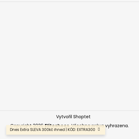
Vytvořil Shoptet
Copyright 2026
Eliteshoes
. Všechna práva vyhrazena.
Dnes Extra SLEVA 300kč ihned | KÓD: EXTRA300