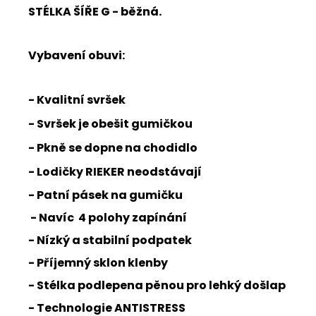
STÉLKA ŠÍŘE G - běžná.
Vybavení obuvi:
- Kvalitní svršek
- Svršek je obešit gumičkou
- Pkně se dopne na chodidlo
- Lodičky RIEKER neodstávají
- Patní pásek na gumičku
- Navíc 4 polohy zapínání
- Nízký a stabilní podpatek
- Příjemný sklon klenby
- Stélka podlepena pěnou pro lehký došlap
- Technologie ANTISTRESS