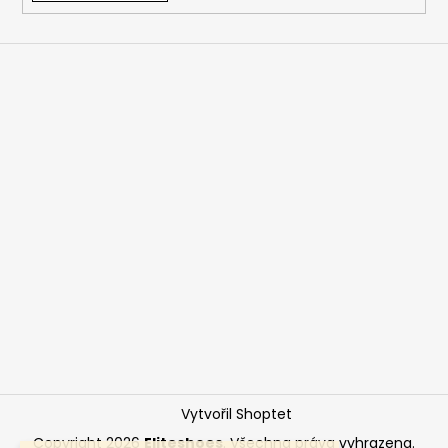
Vytvořil Shoptet
Copyright 2026
Eliteshoes
. Všechna práva vyhrazena.