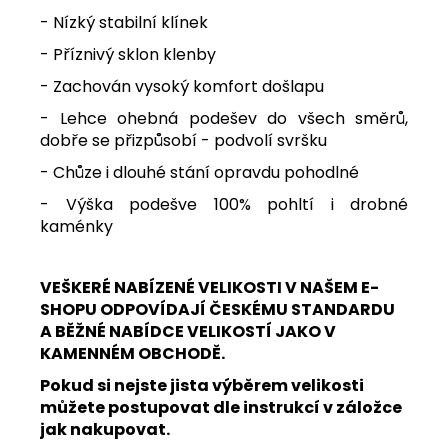
- Nízký stabilní klínek
- Příznivý sklon klenby
- Zachován vysoký komfort došlapu
- Lehce ohebná podešev do všech směrů,
dobře se přizpůsobí - podvolí svršku
- Chůze i dlouhé stání opravdu pohodlné
- Výška podešve 100% pohltí i drobné
kaménky
VEŠKERÉ NABÍZENÉ VELIKOSTI V NAŠEM E-
SHOPU ODPOVÍDAJÍ ČESKÉMU STANDARDU
A BĚŽNÉ NABÍDCE VELIKOSTÍ JAKO V
KAMENNÉM OBCHODĚ.
Pokud si nejste jista výběrem velikosti
můžete postupovat dle instrukcí v záložce
jak nakupovat.