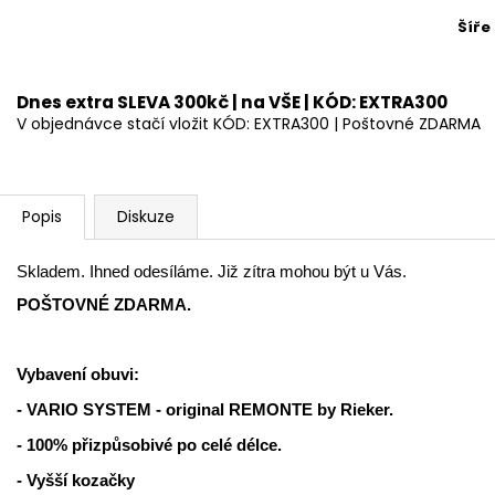
Šíře
Dnes extra SLEVA 300kč | na VŠE | KÓD: EXTRA300
V objednávce stačí vložit KÓD: EXTRA300 | Poštovné ZDARMA
Popis
Diskuze
Skladem. Ihned odesíláme. Již zítra mohou být u Vás.
POŠTOVNÉ ZDARMA.
Vybavení obuvi:
- VARIO SYSTEM - original REMONTE by Rieker.
- 100% přizpůsobivé po celé délce.
- Vyšší kozačky