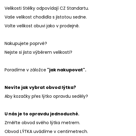
Velikosti Stélky odpovídají CZ Standartu.
Vaše velikost chodidla s jistotou sedne.
Volte velikost obuvi jako v prodejně.
Nakupujete poprvé?
Nejste si jista výběrem velikosti?
Poradíme v záložce
"jak nakupovat".
Nevíte jak vybrat obvod lýtka?
Aby kozačky přes lýtko opravdu seděly?
U nás je to opravdu jednoduché.
Změřte obvod svého lýtka metrem.
Obvod LÝTKA uvádíme v centimetrech.