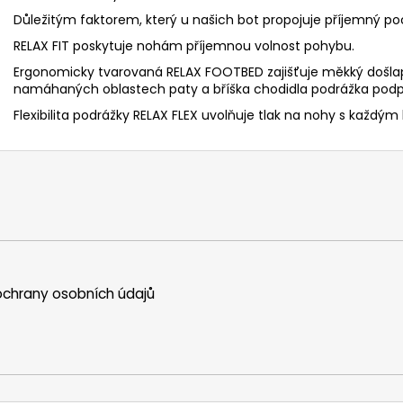
Důležitým faktorem, který u našich bot propojuje příjemný poc
RELAX FIT poskytuje nohám příjemnou volnost pohybu.
Ergonomicky tvarovaná RELAX FOOTBED zajišťuje měkký došlap
namáhaných oblastech paty a bříška chodidla podrážka podpí
Flexibilita podrážky RELAX FLEX uvolňuje tlak na nohy s každým
chrany osobních údajů