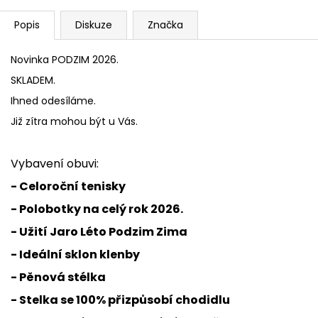
Popis
Diskuze
Značka
Novinka PODZIM 2026.
SKLADEM.
Ihned odesíláme.
Již zítra mohou být u Vás.
Vybavení obuvi:
- Celoroční tenisky
- Polobotky na celý rok 2026.
- Užití Jaro Léto Podzim Zima
- Ideální sklon klenby
- Pěnová stélka
- Stelka se 100% přizpůsobí chodidlu