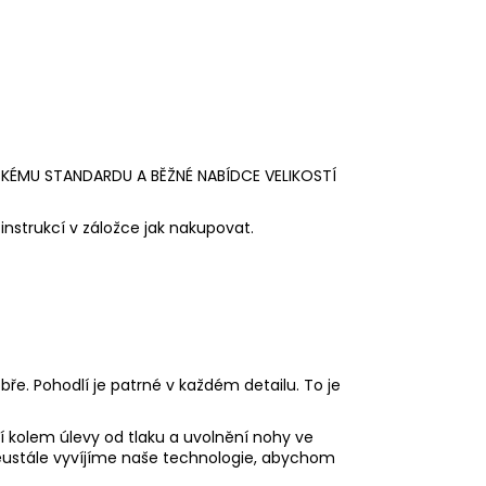
SKÉMU STANDARDU A BĚŽNÉ NABÍDCE VELIKOSTÍ
instrukcí v záložce jak nakupovat.
bře. Pohodlí je patrné v každém detailu. To je
í kolem úlevy od tlaku a uvolnění nohy ve
eustále vyvíjíme naše technologie, abychom