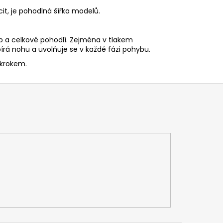
it, je pohodlná šířka modelů.
 a celkové pohodlí. Zejména v tlakem
rá nohu a uvolňuje se v každé fázi pohybu.
 krokem.