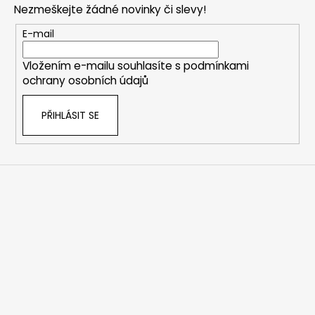
Nezmeškejte žádné novinky či slevy!
a
t
E-mail
í
Vložením e-mailu souhlasíte s
podmínkami
ochrany osobních údajů
PŘIHLÁSIT SE