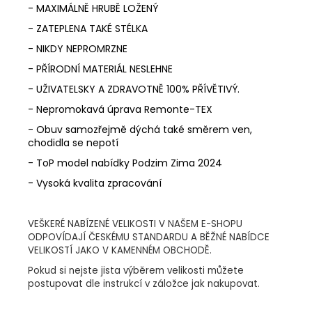
- MAXIMÁLNĚ HRUBĚ LOŽENÝ
- ZATEPLENA TAKÉ STÉLKA
- NIKDY NEPROMRZNE
- PŘÍRODNÍ MATERIÁL NESLEHNE
- UŽIVATELSKY A ZDRAVOTNĚ 100% PŘÍVĚTIVÝ.
- Nepromokavá úprava Remonte-TEX
- Obuv samozřejmě dýchá také směrem ven,
chodidla se nepotí
- ToP model nabídky Podzim Zima 2024
- Vysoká kvalita zpracování
VEŠKERÉ NABÍZENÉ VELIKOSTI V NAŠEM E-SHOPU
ODPOVÍDAJÍ ČESKÉMU STANDARDU A BĚŽNÉ NABÍDCE
VELIKOSTÍ JAKO V KAMENNÉM OBCHODĚ.
Pokud si nejste jista výběrem velikosti můžete
postupovat dle instrukcí v záložce jak nakupovat.