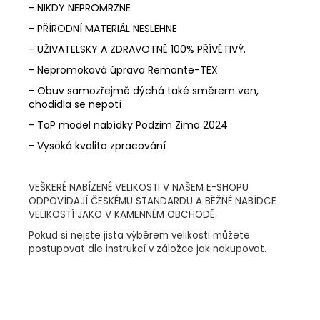
- NIKDY NEPROMRZNE
- PŘÍRODNÍ MATERIÁL NESLEHNE
- UŽIVATELSKY A ZDRAVOTNĚ 100% PŘÍVĚTIVÝ.
- Nepromokavá úprava Remonte-TEX
- Obuv samozřejmě dýchá také směrem ven,
chodidla se nepotí
- ToP model nabídky Podzim Zima 2024
- Vysoká kvalita zpracování
VEŠKERÉ NABÍZENÉ VELIKOSTI V NAŠEM E-SHOPU
ODPOVÍDAJÍ ČESKÉMU STANDARDU A BĚŽNÉ NABÍDCE
VELIKOSTÍ JAKO V KAMENNÉM OBCHODĚ.
Pokud si nejste jista výběrem velikosti můžete
postupovat dle instrukcí v záložce jak nakupovat.