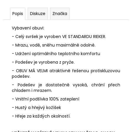
Popis
Diskuze
Značka
Vybavení obuvi:
- Celý svršek je vyroben VE STANDARDU RIEKER.
- Mrazu, vodě, sněhu maximálně odolné.
- Udržení optimálního teplotního komfortu
- Podešev je vyrobena z pryže.
- OBUV MÁ VELMI atraktivně řešenou protiskluzovou
podešev.
- Podešev je dostatečně vysoká, chrání přech
chladem i mrazem.
- Vnitřní podšívka
100% zateplení
- Hustý a hřejivý kožíšek
- Hřeje za každých okolností.